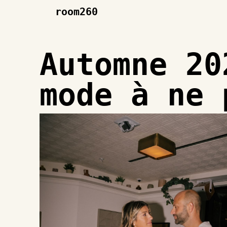
room260
Automne 20
mode à ne