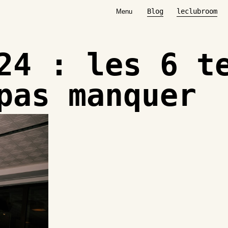
Blog
leclubroom
Menu
24 : les 6 t
 pas manquer