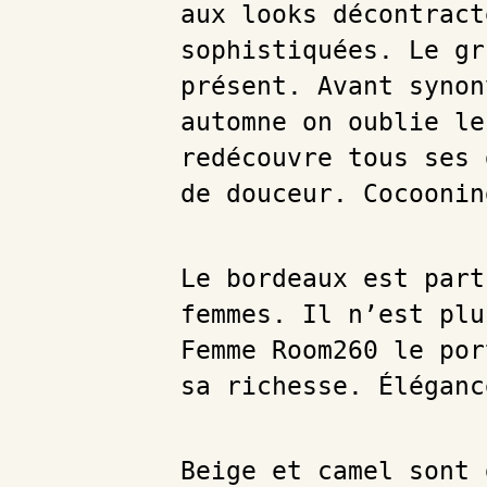
aux looks décontract
sophistiquées. Le gr
présent. Avant synon
automne on oublie le
redécouvre tous ses 
de douceur. Cocoonin
Le bordeaux est part
femmes. Il n’est plu
Femme Room260 le por
sa richesse. Élégan
Beige et camel sont 